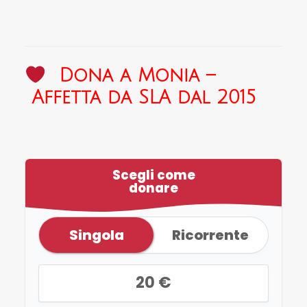
Dona a Monia –
Affetta da SLA dal 2015