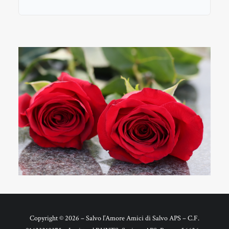
Copyright © 2026 – Salvo l’Amore Amici di Salvo APS – C.F.