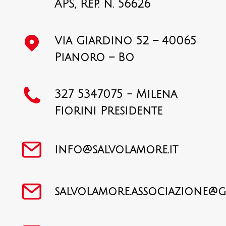
APS, Rep. n. 56626
CARRELLO
Via Giardino 52 – 40065
Pianoro – Bo
327 5347075 - Milena
Fiorini Presidente
info@salvolamore.it
salvolamore.associazione@