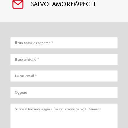
salvolamore@pec.it